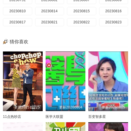
20230529
20231031
20230731
20230530
20230802
20231101
20230531
20230807
20231106
20230601
20230809
20231107
20230605
20230810
20231108
20230606
20230814
20231114
20230607
20230815
20231115
20230608
20230816
20231116
20230612
20230817
20231120
20230613
20230821
20231121
20230614
20230822
20231122
20230615
20230823
20231123
20230619
20230824
20231127
20230620
20231128
20230911
20230621
20230912
20231129
20230622
20230913
20231130
猜你喜欢
20230626
20240227
20230914
20230627
20240228
20230918
20230628
20240304
20230919
20230629
20240305
20230921
20230703
20240306
20230925
20230704
20230928
20240311
20230705
20240312
20231003
20230706
20240313
20231004
20230710
20240318
20231005
20240319
20231009
20230711
20230712
20240320
20231010
20230713
20240325
20231011
20230717
20240326
20231012
20230718
20240327
20231016
20230719
20240401
20231017
20230720
20240402
20231018
20230724
20240403
20231019
20230725
20240409
20231023
20230726
20240410
20231024
20230727
20240415
20231025
20230731
20240416
20231026
20230801
20240417
20231030
20230802
20240422
20231031
20230803
20240423
20231101
更新202512225
更新20260804
更新20260805
20230807
20240424
20231106
20230808
20240429
20231107
20230809
20240430
20231108
20230810
20240501
20231114
11点热吵店
医学大联盟
百变智多星
20230814
20240506
20231115
20230815
20240507
20231116
20230816
20240508
20231120
20230817
20240509
20231121