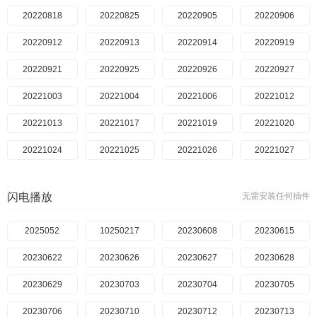
20220818
20220825
20220905
20220906
20220912
20220913
20220914
20220919
20220921
20220925
20220926
20220927
20221003
20221004
20221006
20221012
20221013
20221017
20221019
20221020
20221024
20221025
20221026
20221027
20221031
20221101
20221102
20221103
闪电播放
无需安装任何插件
20221107
20221108
20221115
20221116
20221121
2025052
10250217
20221123
20230608
20221129
20230615
20221130
20221201
20230622
20221208
20230626
20221212
20230627
20221213
20230628
20221215
20230629
20221219
20230703
20221221
20230704
20221226
20230705
20221229
20230706
20230102
20230710
20230105
20230712
20230109
20230713