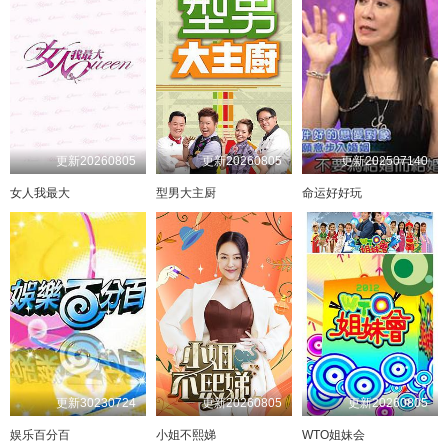
20230821
20240513
20231122
20230822
20240514
20231123
20230823
20240515
20231127
20230824
20240516
20231128
20230828
20240521
20231129
20230829
20240522
20231130
20230830
20240523
20240227
20230831
20240527
20240228
20230904
20240528
20240304
20230905
20240529
20240305
20230906
20240530
20240306
20230907
20240603
20240311
20240604
20240312
20230911
20230912
20240605
20240313
20230913
20240606
20240318
20230914
20240610
20240319
20230918
20240320
20240611
20230919
20240612
20240325
20230920
20240613
20240326
20230921
20240617
20240327
更新20260805
更新20260805
更新202507140
女人我最大
型男大主厨
命运好好玩
20230925
20240618
20240401
20230926
20240619
20240402
20230927
20240620
20240403
20230928
20240624
20240408
20231002
20240625
20240409
20231003
20240626
20240410
20231004
20240627
20240415
20231005
20240701
20240416
20231009
20240702
20240417
20231010
20240703
20240422
20240704
20240423
20231011
20231016
20240708
20240424
20231017
20240709
20240429
20231018
20240710
20240430
20231019
20240501
20240711
20231023
20240715
20240506
20231024
20240716
20240507
20231025
20240717
20240508
20231026
20240718
20240509
20231030
20240722
20240513
20231031
20240723
20240514
20240724
20240515
20231101
20240725
20240516
20231106
20240729
20240521
20231107
更新30230724
更新20260805
更新20260805
20240730
20240522
20231108
20240731
20240523
20231109
20240801
20240527
20231113
20240805
20240528
20231114
娱乐百分百
小姐不熙娣
WTO姐妹会