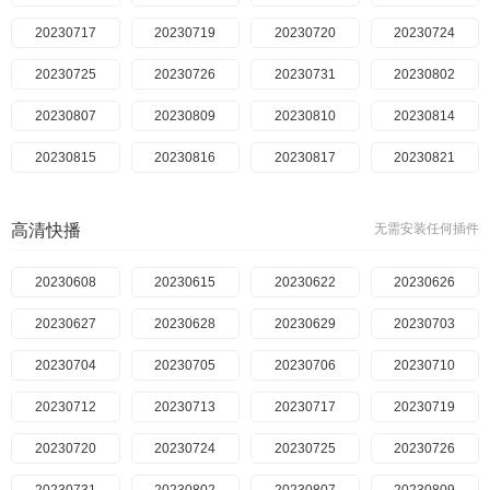
20230717
20230118
20230125
20230719
20230131
20230720
20230207
20230724
20230208
20230725
20230220
20230726
20230221
20230731
20230228
20230802
20230306
20230807
20230307
20230809
20230308
20230810
20230313
20230814
20230314
20230815
20230321
20230816
20230322
20230817
20230327
20230821
20230329
20230822
20230403
20230823
20230404
20230824
20230405
20230911
高清快播
无需安装任何插件
20230410
20230912
20230913
20230411
20230412
20230914
20230418
20230918
20230419
20230919
20230608
20230420
20230921
20230615
20230424
20230925
20230622
20230425
20230928
20230626
20230426
20231003
20230627
20230502
20231004
20230628
20230503
20231005
20230629
20230504
20231009
20230703
20230508
20231010
20230704
20230509
20230705
20231011
20230510
20231012
20230706
20231016
20230710
20230511
20230515
20231017
20230712
20230516
20231018
20230713
20230517
20231019
20230717
20230518
20231023
20230719
20230522
20231024
20230720
20230523
20231025
20230724
20230524
20231026
20230725
20230525
20231030
20230726