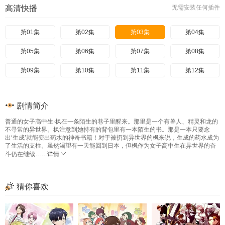
高清快播
无需安装任何插件
第01集
第02集
第03集
第04集
第05集
第06集
第07集
第08集
第09集
第10集
第11集
第12集
剧情简介
普通的女子高中生·枫在一条陌生的巷子里醒来。那里是一个有兽人、精灵和龙的
不寻常的异世界。枫注意到她持有的背包里有一本陌生的书。那是一本只要念
出‘生成’就能变出药水的神奇书籍！对于被扔到异世界的枫来说，生成的药水成为
了生活的支柱。虽然渴望有一天能回到日本，但枫作为女子高中生在异世界的奋
斗仍在继续……
详情
猜你喜欢