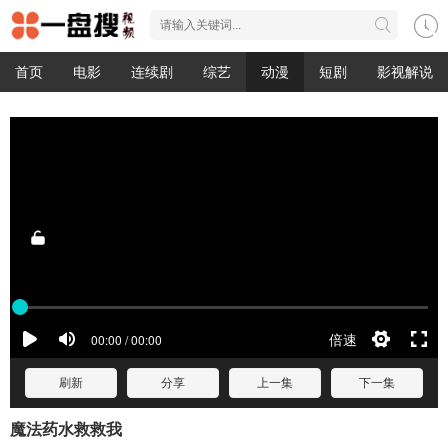
首页
电影
连续剧
综艺
动漫
短剧
影视解说
刷新
分享
上一集
下一集
魔法药水救救我